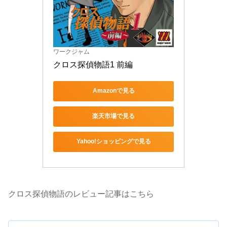
ワークジャム
クロス探偵物語1 前編
Amazonで見る
楽天市場で見る
Yahoo!ショッピングで見る
クロス探偵物語のレビュー記事はこちら