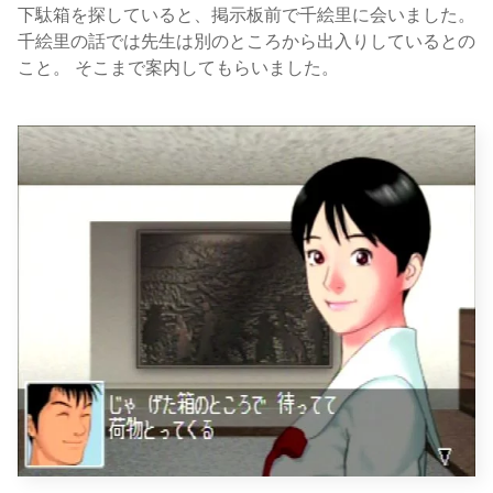
下駄箱を探していると、掲示板前で千絵里に会いました。
千絵里の話では先生は別のところから出入りしているとの
こと。 そこまで案内してもらいました。