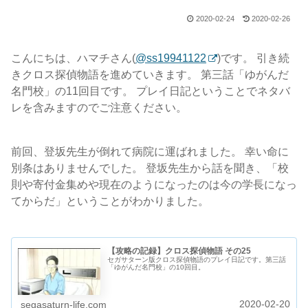
2020-02-24
2020-02-26
こんにちは、ハマチさん(
@ss19941122
)です。 引き続
きクロス探偵物語を進めていきます。 第三話「ゆがんだ
名門校」の11回目です。 プレイ日記ということでネタバ
レを含みますのでご注意ください。
前回、登坂先生が倒れて病院に運ばれました。 幸い命に
別条はありませんでした。 登坂先生から話を聞き、「校
則や寄付金集めや現在のようになったのは今の学長になっ
てからだ」ということがわかりました。
【攻略の記録】クロス探偵物語 その25
セガサターン版クロス探偵物語のプレイ日記です。第三話
「ゆがんだ名門校」の10回目。
2020-02-20
segasaturn-life.com