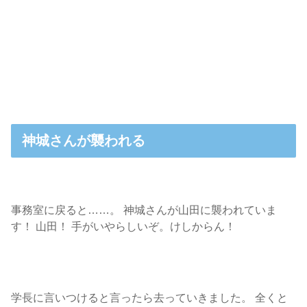
神城さんが襲われる
事務室に戻ると……。 神城さんが山田に襲われていま
す！ 山田！ 手がいやらしいぞ。けしからん！
学長に言いつけると言ったら去っていきました。 全くと