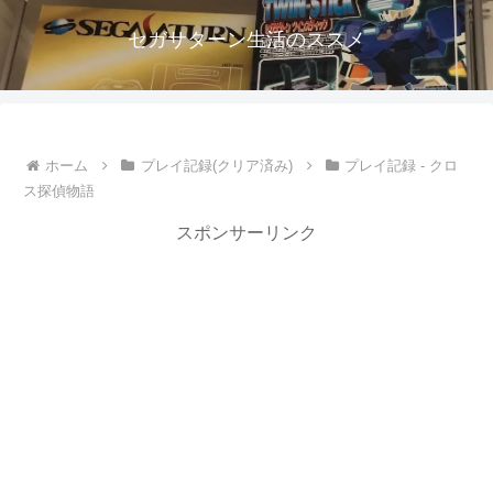
セガサターン生活のススメ
ホーム
プレイ記録(クリア済み)
プレイ記録 - クロ
ス探偵物語
スポンサーリンク