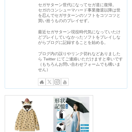
セガサターン世代になってセガ道に復帰。
セガのコンシューマハード事業撤退以降は世
を忍んでセガサターンのソフトをコツコツと
買い拾うもののプレイせず。
最近セガサターン現役時代気になっていたけ
どプレイしていなかったソフトをプレイしな
がらブログに記録することを始める。
ブログ内の誤りやリンク切れなどありました
ら Twitter にてご連絡いただけますと幸いです
（もちろんお問い合わせフォームでも構いま
せん）