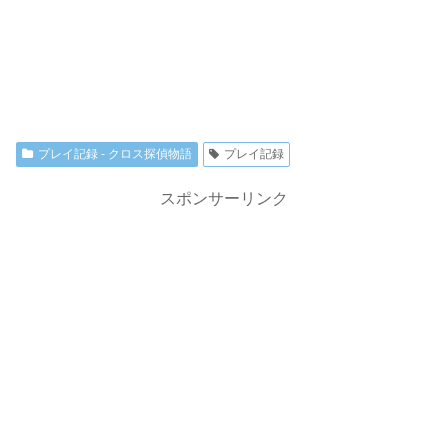
プレイ記録 - クロス探偵物語
プレイ記録
スポンサーリンク