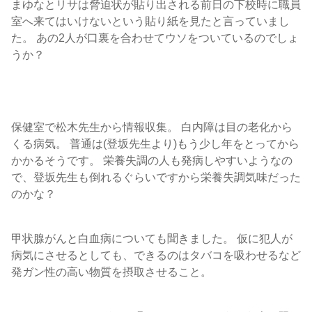
まゆなとリサは脅迫状が貼り出される前日の下校時に職員
室へ来てはいけないという貼り紙を見たと言っていまし
た。 あの2人が口裏を合わせてウソをついているのでしょ
うか？
保健室で松木先生から情報収集。 白内障は目の老化から
くる病気。 普通は(登坂先生より)もう少し年をとってから
かかるそうです。 栄養失調の人も発病しやすいようなの
で、登坂先生も倒れるぐらいですから栄養失調気味だった
のかな？
甲状腺がんと白血病についても聞きました。 仮に犯人が
病気にさせるとしても、できるのはタバコを吸わせるなど
発ガン性の高い物質を摂取させること。