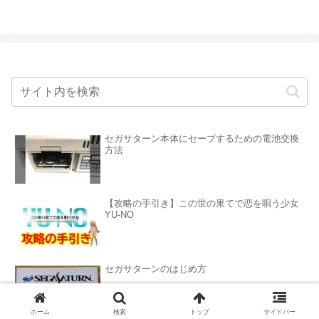
セガサターン本体にセーブするための電池交換
方法
【攻略の手引き】この世の果てで恋を唄う少女
YU-NO
セガサターンのはじめ方
ホーム
検索
トップ
サイドバー