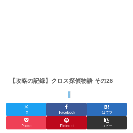
【攻略の記録】クロス探偵物語 その26
プレイ記録 - クロス探偵物語
X
Facebook
はてブ
Pocket
Pinterest
コピー