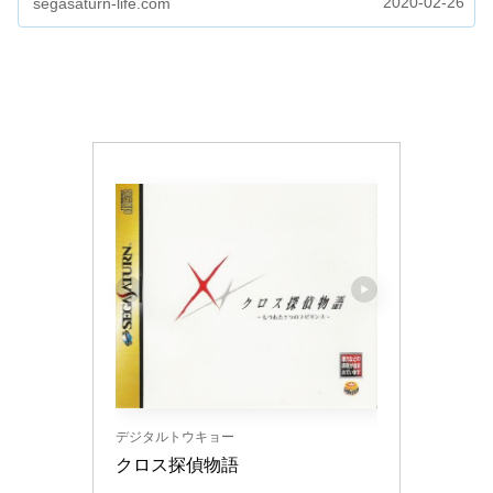
2020-02-26
segasaturn-life.com
デジタルトウキョー
クロス探偵物語