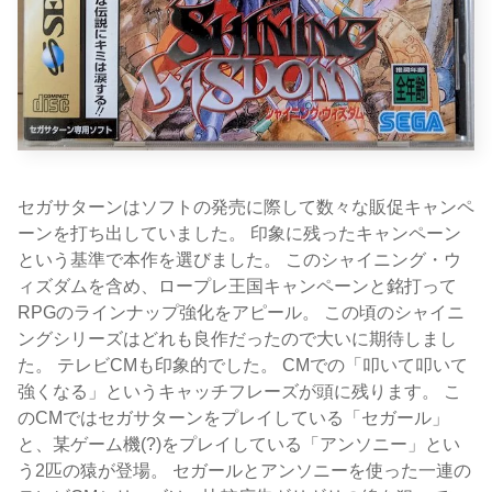
セガサターンはソフトの発売に際して数々な販促キャンペ
ーンを打ち出していました。 印象に残ったキャンペーン
という基準で本作を選びました。 このシャイニング・ウ
ィズダムを含め、ロープレ王国キャンペーンと銘打って
RPGのラインナップ強化をアピール。 この頃のシャイニ
ングシリーズはどれも良作だったので大いに期待しまし
た。 テレビCMも印象的でした。 CMでの「叩いて叩いて
強くなる」というキャッチフレーズが頭に残ります。 こ
のCMではセガサターンをプレイしている「セガール」
と、某ゲーム機(?)をプレイしている「アンソニー」とい
う2匹の猿が登場。 セガールとアンソニーを使った一連の