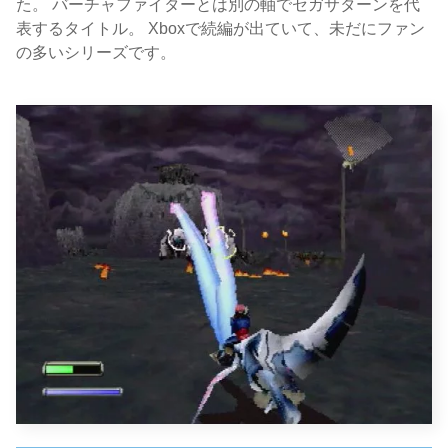
た。 バーチャファイターとは別の軸でセガサターンを代
表するタイトル。 Xboxで続編が出ていて、未だにファン
の多いシリーズです。