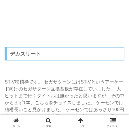
デカスリート
ST-V移植枠です。 セガサターンにはST-Vというアーケー
ド向けのセガサターン互換基板が存在していました。 大
ヒットまで行くタイトルは無かったと思いますが、その中
からまず1本、こちらをチョイスしました。 ゲーセンでは
結構長いこと見かけました。 ゲーセンではあっさり100円
終わってしまうので家庭用でゆっくり試せるのは有難かっ
た。
ホーム
検索
トップ
サイドバー