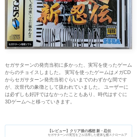
セガサターンの発売当初に多かった、実写を使ったゲーム
からのチョイスしました。 実写を使ったゲームはメガCD
からセガサターン発売当初ぐらいまでのわずかな間です
が、次世代の象徴として扱われていました。 ユーザーに
は必ずしも好評ではなかったこともあり、時代はすぐに
3Dゲームへと移っていきます。
【レビュー】クリア後の感想 新・忍伝
セガサターンの実写をフル活用した硬派な横スクロールア