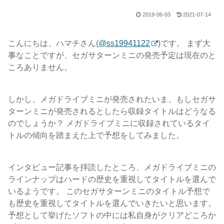
2019-06-03
2021-07-14
こんにちは、ハマチさん(
@ss19941122
)です。 まず大
事なことですが、セガサターンミニの発売予定は現在のと
ころありません。
しかし、メガドライブミニが発売されたいま、もしセガサ
ターンミニが発売されるとしたら収録タイトルはどうなる
のでしょうか？ メガドライブミニに収録されているタイ
トルの傾向を踏まえた上で予想をしてみました。
インタビュー記事を拝読したところ、メガドライブミニの
ラインナップはハードの歴史を重視してタイトルを選んで
いるようです。 このセガサターンミニのタイトル予想で
も歴史を重視してタイトルを選んでいきたいと思います。
予想として挙げたソフトの中には私自身がクリアどころか