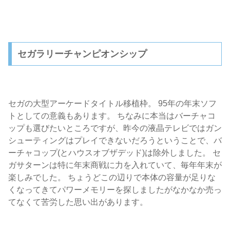
セガラリーチャンピオンシップ
セガの大型アーケードタイトル移植枠。 95年の年末ソフ
トとしての意義もあります。 ちなみに本当はバーチャコ
ップも選びたいところですが、昨今の液晶テレビではガン
シューティングはプレイできないだろうということで、バ
ーチャコップ(とハウスオブザデッド)は除外しました。 セ
ガサターンは特に年末商戦に力を入れていて、毎年年末が
楽しみでした。 ちょうどこの辺りで本体の容量が足りな
くなってきてパワーメモリーを探しましたがなかなか売っ
てなくて苦労した思い出があります。