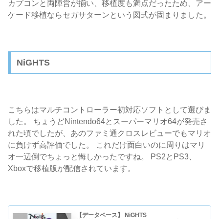
カプコンと両陣営が揃い、移植度も満点だったため、アー
ケード移植ならセガサターンという図式が固まりました。
NiGHTS
こちらはマルチコントローラー初対応ソフトとして選びま
した。 ちょうどNintendo64とスーパーマリオ64が発売さ
れた頃でしたが、あのファミ通クロスレビューでもマリオ
に負けず高評価でした。 これだけ面白いのに周りはマリ
オ一辺倒でちょっと悔しかったですね。 PS2とPS3、
Xboxで移植版が配信されています。
【データベース】 NiGHTS