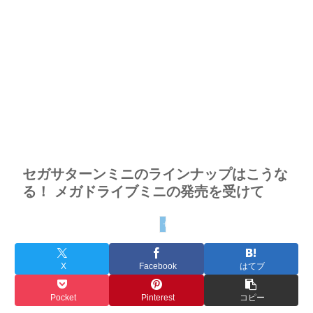
セガサターンミニのラインナップはこうな
る！ メガドライブミニの発売を受けて
セガサターンの基礎知識
X
Facebook
はてブ
Pocket
Pinterest
コピー