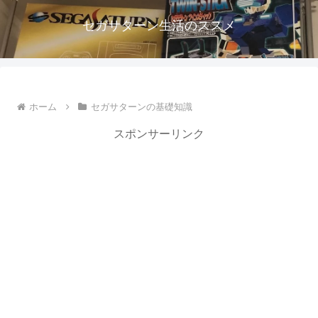
セガサターン生活のススメ
ホーム
セガサターンの基礎知識
スポンサーリンク