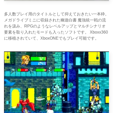
多人数プレイ用のタイトルとして抑えておきたい一本枠。
メガドライブミニに収録された幽遊白書 魔強統一戦の流
れを汲み、RPGのようなレベルアップとマルチシナリオ
要素を取り入れたモードも入ったソフトです。 Xboxx360
に移植されていて、XboxONEでもプレイ可能です。