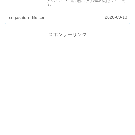
クションゲーム「新・忍伝」クリア後の感想とレビューで
す。
2020-09-13
segasaturn-life.com
スポンサーリンク