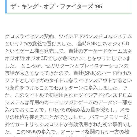
ザ・キング・オブ・ファイターズ ’95
クロスライセンス契約、ツインアドバンスドロムシステム
という2つの意義で選びました。 当時SNKはネオジオCD
というゲーム機を発売して、自社のアーケードゲームはネ
オジオ/ネオジオCDでしか遊べないことをウリにしていま
した。 ところが、セガサターンとプレイステーションの
市場が大きくなってきたので、自社(SNK)のハード向けの
ソフトとしてセガのタイトルをライセンスアウトするとい
う条件をつけることでセガサターンに参入しました。 ま
た、このタイトルで初採用されたツインアドバンスドロム
システムは専用のカートリッジにゲームのデータの一部を
入れておくことで、CDからの読み込み量を減らし、メモ
リの圧迫を抑えることができました。 パワーメモリー以
外でカートリッジスロットが有効活用された初の事例でし
た。 このSNKの参入で、アーケード格闘のもう一方の雄