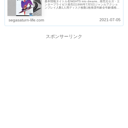
基本情報タイトル名NiGHTS into dreams...発売元セガ・エ
ンタープライゼス発売日1996年7月5日ジャンルアクショ
ンプレイ人数1人用ディスク枚数1枚推奨年齢全年齢価格
5800円型番GS-9046価格(特別限定版セガマルチコン...
2021-07-05
segasaturn-life.com
スポンサーリンク