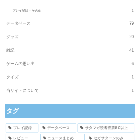
プレイ記録 – その他
1
データベース
79
グッズ
20
雑記
41
ゲームの思い出
6
クイズ
1
当サイトについて
1
タグ
プレイ記録
データベース
サタマガ読者投票8.0以上
レビュー
ニュースまとめ
セガサターンのみ