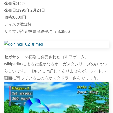
発売元:セガ
発売日:1995年2月24日
価格:8800円
ディスク数:1枚
サタマガ読者投票最終平均点:8.3866
セガサターン初期に発売されたゴルフゲーム。
wikipedia によると遙かなるオーガスタシリーズのひとつ
らしいです。 ゴルフには詳しくありませんが、タイトル
画面に写っているこの方がスタドラーさんでしょう。