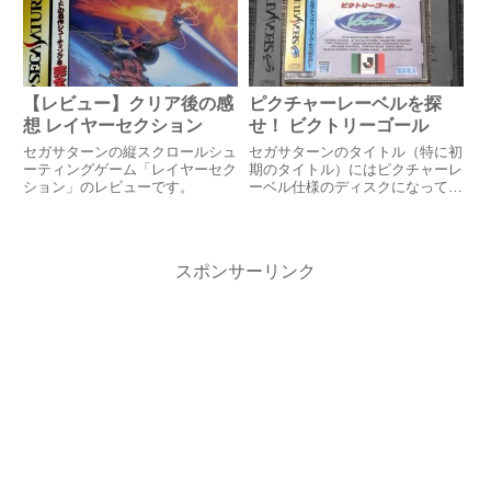
【レビュー】クリア後の感
ピクチャーレーベルを探
想 レイヤーセクション
せ！ ビクトリーゴール
セガサターンの縦スクロールシュ
セガサターンのタイトル（特に初
ーティングゲーム「レイヤーセク
期のタイトル）にはピクチャーレ
ション」のレビューです。
ーベル仕様のディスクになってい
るソフトが多数ありました。カラ
フルで所有の満足度を高めてくれ
るものでした。ここでは手持ちの
ソフトの中でピクチャーレベール
スポンサーリンク
仕様になっているものを紹介し
て...