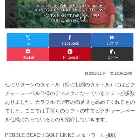
X
Facebook
はてブ
Pocket
Pinterest
コピー
2018-12-04
2019-12-08
セガサターンのタイトル（特に初期のタイトル）にはピク
チャーレーベル仕様のディスクになっているソフトが多数
ありました。カラフルで所有の満足度を高めてくれるもの
でした。ここでは手持ちのソフトの中でピクチャーレベー
ル仕様になっているものを紹介していきます。
PEBBLE BEACH GOLF LINKS スタドラーに挑戦