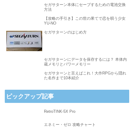
セガサターン本体にセーブするための電池交換
方法
【攻略の手引き】この世の果てで恋を唄う少女
YU-NO
セガサターンのはじめ方
セガサターンにデータを保存するには？ 本体内
蔵メモリとパワーメモリー
セガサターンと言えばこれ！大作RPGから隠れ
た名作まで10本紹介
ピックアップ記事
RetroTINK-5X Pro
エネミー・ゼロ 攻略チャート