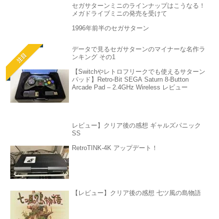
セガサターンミニのラインナップはこうなる！
メガドライブミニの発売を受けて
1996年前半のセガサターン
データで見るセガサターンのマイナーな名作ラ
注目
ンキング その1
【Switchやレトロフリークでも使えるサターン
パッド】Retro-Bit SEGA Saturn 8-Button
Arcade Pad – 2.4GHz Wireless レビュー
レビュー】クリア後の感想 ギャルズパニック
SS
RetroTINK-4K アップデート！
【レビュー】クリア後の感想 七ツ風の島物語